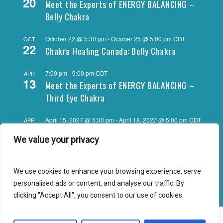
20
Meet the Experts of ENERGY BALANCING –
Belly Chakra
October 22 @ 5:30 pm
-
October 25 @ 5:00 pm
CDT
OCT
22
Chakra Healing Canada: Belly Chakra
7:00 pm
-
9:00 pm
CDT
APR
13
Meet the Experts of ENERGY BALANCING –
Third Eye Chakra
April 15, 2027 @ 5:30 pm
-
April 18, 2027 @ 5:00 pm
CDT
APR
15
Chakra Healing Canada: Third Eye Chakra
We value your privacy
View Calendar
We use cookies to enhance your browsing experience, serve
personalised ads or content, and analyse our traffic. By
clicking "Accept All", you consent to our use of cookies.