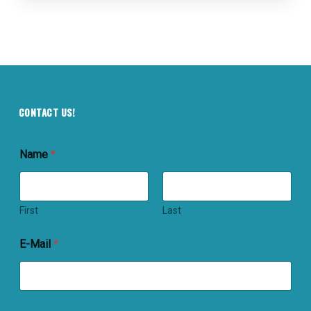
CONTACT US!
Name
*
First
Last
E-Mail
*